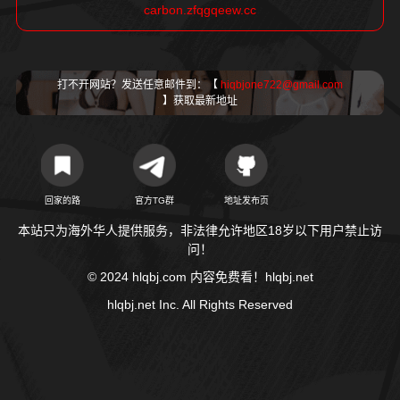
carbon.zfqgqeew.cc
打不开网站？发送任意邮件到：【
hiqbjone722@gmail.com
】获取最新地址
回家的路
官方TG群
地址发布页
本站只为海外华人提供服务，非法律允许地区18岁以下用户禁止访
问！
© 2024 hlqbj.com 内容免费看！hlqbj.net
hlqbj.net Inc. All Rights Reserved